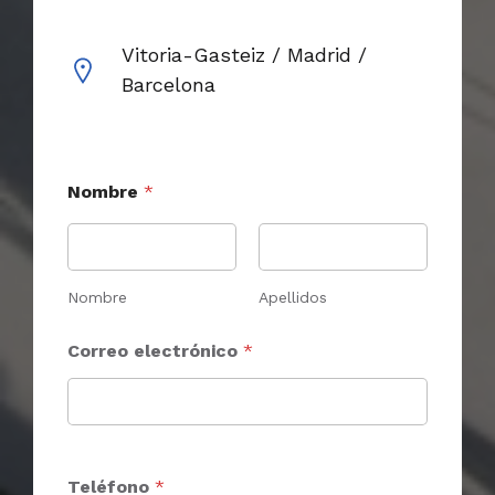
Vitoria-Gasteiz / Madrid /
Barcelona
Nombre
*
Nombre
Apellidos
n
Correo electrónico
*
i
m
e
n
s
a
j
Teléfono
*