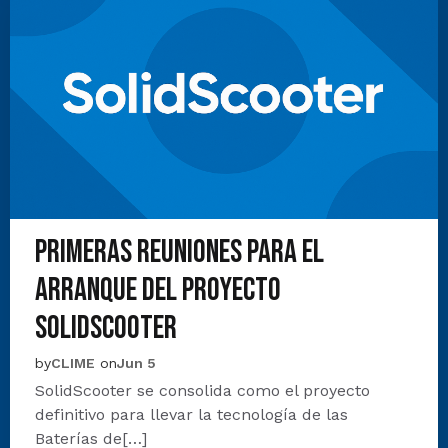
Primeras reuniones para el
arranque del proyecto
SolidScooter
by
CLIME
on
Jun 5
SolidScooter se consolida como el proyecto
definitivo para llevar la tecnología de las
Baterías de[…]