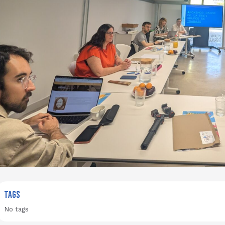
TAGS
No tags