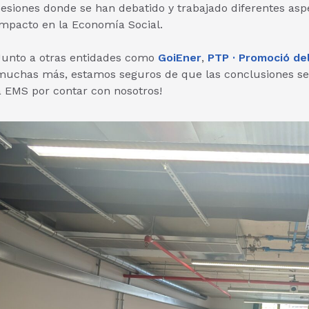
sesiones donde se han debatido y trabajado diferentes aspe
impacto en la Economía Social.
Junto a otras entidades como
GoiEner
,
PTP · Promoció de
muchas más, estamos seguros de que las conclusiones ser
a EMS por contar con nosotros!