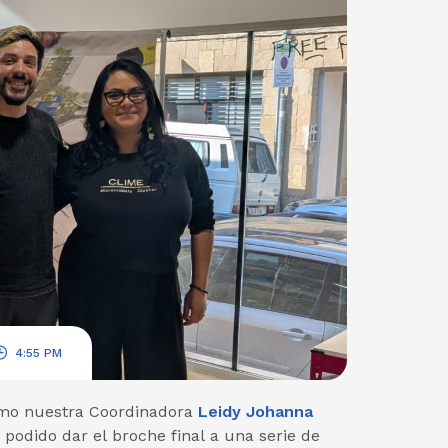
4:55 PM
o nuestra Coordinadora
Leidy Johanna
podido dar el broche final a una serie de