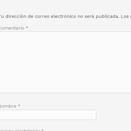
Tu dirección de correo electrónico no será publicada.
Los 
Comentario
*
Nombre
*
Correo electrónico
*