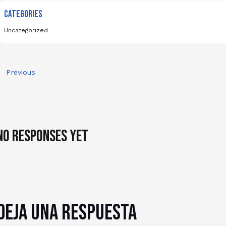
CATEGORIES
Uncategorized
Previous
No responses yet
Deja una respuesta