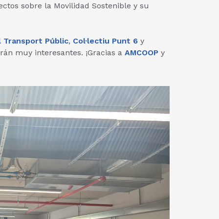
ctos sobre la Movilidad Sostenible y su
l Transport Públic
,
Col·lectiu Punt 6
y
án muy interesantes. ¡Gracias a
AMCOOP
y